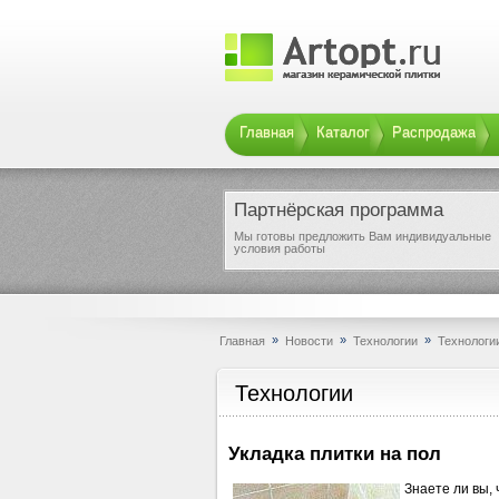
Главная
Каталог
Распродажа
Партнёрская программа
Мы готовы предложить Вам индивидуальные
условия работы
»
»
»
Главная
Новости
Технологии
Технологи
Технологии
Укладка плитки на пол
Знаете ли вы,