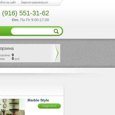
ойти на сайт
Зарегистрироваться
 (916) 551-31-62
Опт.
Пн-Пт 9:00-17:00
орзина
0
корзине:
0
мма:
руб.
Marble Style
Подробней