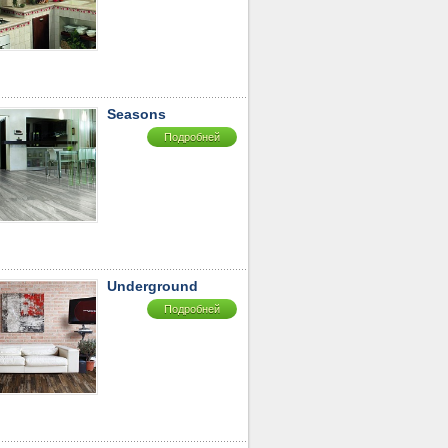
Seasons
Подробней
Underground
Подробней