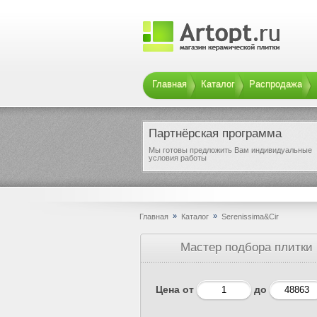
Главная
Каталог
Распродажа
Партнёрская программа
Мы готовы предложить Вам индивидуальные
условия работы
»
»
Главная
Каталог
Serenissima&Cir
Мастер подбора плитки
Цена от
до