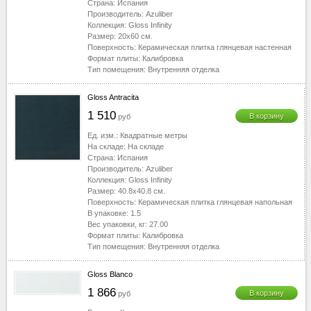
Страна:
Испания
Производитель:
Azuliber
Коллекция:
Gloss Infinity
Размер:
20x60
см.
Поверхность:
Керамическая плитка глянцевая настенная
Формат плиты:
Калибровка
Тип помещения:
Внутренняя отделка
Gloss Antracita
1 510
В корзину
руб
Ед. изм.:
Квадратные метры
На складе:
На складе
Страна:
Испания
Производитель:
Azuliber
Коллекция:
Gloss Infinity
Размер:
40.8x40.8
см.
Поверхность:
Керамическая плитка глянцевая напольная
В упаковке:
1.5
Вес упаковки, кг:
27.00
Формат плиты:
Калибровка
Тип помещения:
Внутренняя отделка
Gloss Blanco
1 866
В корзину
руб