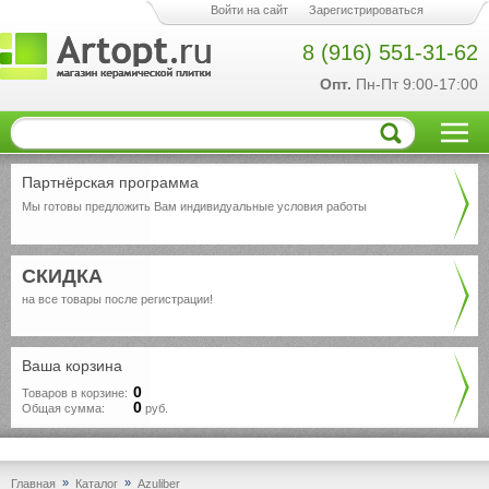
Войти на сайт
Зарегистрироваться
8 (916) 551-31-62
Опт.
Пн-Пт 9:00-17:00
Партнёрская программа
Мы готовы предложить Вам индивидуальные условия работы
СКИДКА
на все товары после регистрации!
Ваша корзина
0
Товаров в корзине:
0
Общая сумма:
руб.
»
»
Главная
Каталог
Azuliber