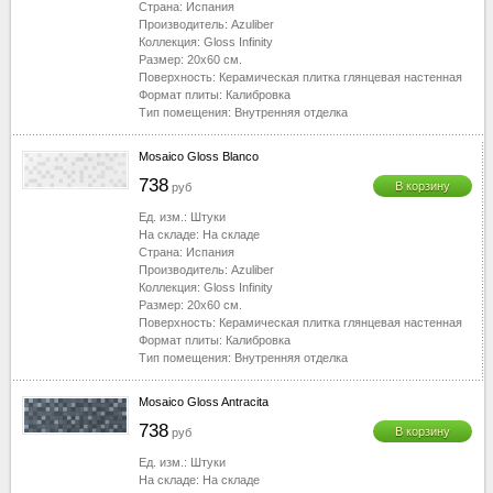
Страна:
Испания
Производитель:
Azuliber
Коллекция:
Gloss Infinity
Размер:
20x60
см.
Поверхность:
Керамическая плитка глянцевая настенная
Формат плиты:
Калибровка
Тип помещения:
Внутренняя отделка
Mosaico Gloss Blanco
738
В корзину
руб
Ед. изм.:
Штуки
На складе:
На складе
Страна:
Испания
Производитель:
Azuliber
Коллекция:
Gloss Infinity
Размер:
20x60
см.
Поверхность:
Керамическая плитка глянцевая настенная
Формат плиты:
Калибровка
Тип помещения:
Внутренняя отделка
Mosaico Gloss Antracita
738
В корзину
руб
Ед. изм.:
Штуки
На складе:
На складе