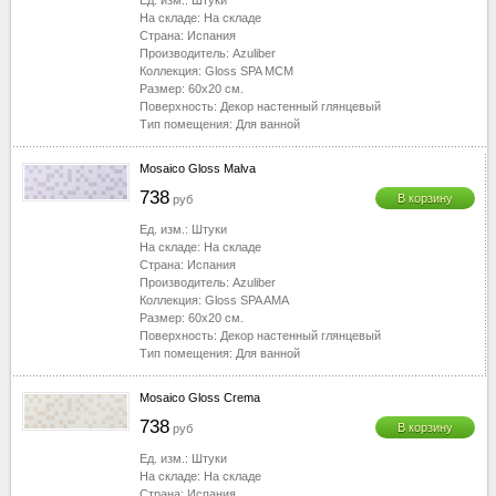
Ед. изм.:
Штуки
На складе:
На складе
Страна:
Испания
Производитель:
Azuliber
Коллекция:
Gloss SPA MCM
Размер:
60x20
см.
Поверхность:
Декор настенный глянцевый
Тип помещения:
Для ванной
Mosaico Gloss Malva
738
В корзину
руб
Ед. изм.:
Штуки
На складе:
На складе
Страна:
Испания
Производитель:
Azuliber
Коллекция:
Gloss SPA AMA
Размер:
60x20
см.
Поверхность:
Декор настенный глянцевый
Тип помещения:
Для ванной
Mosaico Gloss Crema
738
В корзину
руб
Ед. изм.:
Штуки
На складе:
На складе
Страна:
Испания