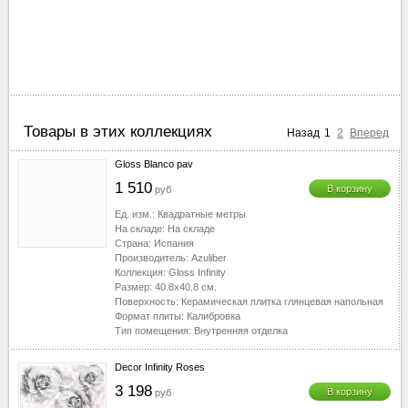
Товары в этих коллекциях
Назад
1
2
Вперед
Gloss Blanco pav
1 510
В корзину
руб
Ед. изм.:
Квадратные метры
На складе:
На складе
Страна:
Испания
Производитель:
Azuliber
Коллекция:
Gloss Infinity
Размер:
40.8x40.8
см.
Поверхность:
Керамическая плитка глянцевая напольная
Формат плиты:
Калибровка
Тип помещения:
Внутренняя отделка
Decor Infinity Roses
3 198
В корзину
руб