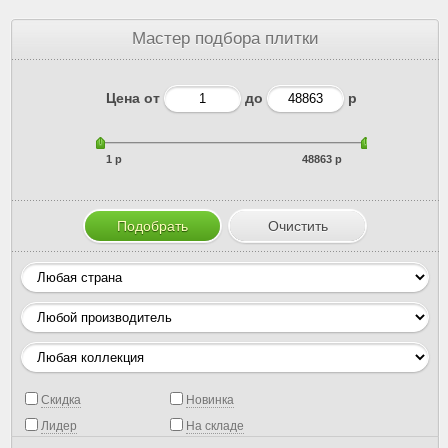
Мастер подбора плитки
Цена от
до
р
1 р
48863 р
Скидка
Новинка
Лидер
На складе