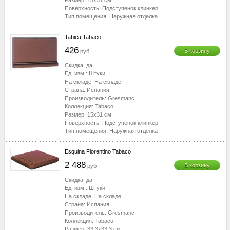
Размер:
15x31
см.
Поверхность:
Подступенок клинкер
Тип помещения:
Наружная отделка
Tabica Tabaco
426
В корзину
руб
Скидка:
да
Ед. изм.:
Штуки
На складе:
На складе
Страна:
Испания
Производитель:
Gresmanc
Коллекция:
Tabaco
Размер:
15x31
см.
Поверхность:
Подступенок клинкер
Тип помещения:
Наружная отделка
Esquina Fiorentino Tabaco
2 488
В корзину
руб
Скидка:
да
Ед. изм.:
Штуки
На складе:
На складе
Страна:
Испания
Производитель:
Gresmanc
Коллекция:
Tabaco
Размер:
33.3x33.3
см.