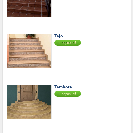
Tajo
Подробней
Tambora
Подробней