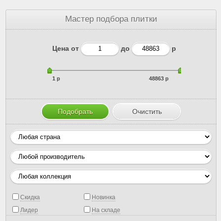
Мастер подбора плитки
Цена от
до
р
1 р
48863 р
Скидка
Новинка
Лидер
На складе