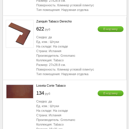
Размер:
27x28.8
см.
Поверхность:
Клинкер угловой плинтус
Тип помещения:
Наружная отделка
Zanquin Tabaco Derecho
622
В корзину
руб
Скидка:
да
Ед. изм.:
Штуки
На складе:
На складе
Страна:
Испания
Производитель:
Gresmanc
Коллекция:
Tabaco
Размер:
27x28.8
см.
Поверхность:
Клинкер угловой плинтус
Тип помещения:
Наружная отделка
Loseta Corte Tabaco
134
В корзину
руб
Скидка:
да
Ед. изм.:
Штуки
На складе:
На складе
Страна:
Испания
Производитель:
Gresmanc
Коллекция:
Tabaco