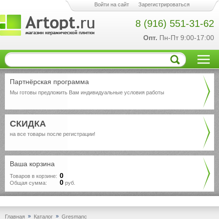
Войти на сайт
Зарегистрироваться
8 (916) 551-31-62
Опт.
Пн-Пт 9:00-17:00
Партнёрская программа
Мы готовы предложить Вам индивидуальные условия работы
СКИДКА
на все товары после регистрации!
Ваша корзина
0
Товаров в корзине:
0
Общая сумма:
руб.
»
»
Главная
Каталог
Gresmanc