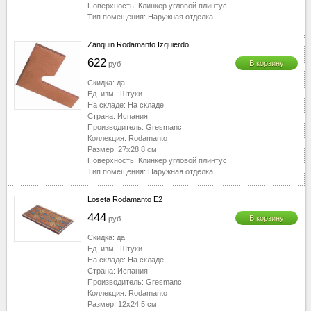
Поверхность:
Клинкер угловой плинтус
Тип помещения:
Наружная отделка
Zanquin Rodamanto Izquierdo
622
В корзину
руб
Скидка:
да
Ед. изм.:
Штуки
На складе:
На складе
Страна:
Испания
Производитель:
Gresmanc
Коллекция:
Rodamanto
Размер:
27x28.8
см.
Поверхность:
Клинкер угловой плинтус
Тип помещения:
Наружная отделка
Loseta Rodamanto E2
444
В корзину
руб
Скидка:
да
Ед. изм.:
Штуки
На складе:
На складе
Страна:
Испания
Производитель:
Gresmanc
Коллекция:
Rodamanto
Размер:
12x24.5
см.