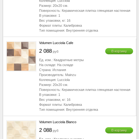
Коллекция:
Lucciola
Размер:
20x20
см.
Поверхность:
Керамическая плитка глянцевая настенная
В упаковке:
1
Вес упаковки, кг:
16
Формат плиты:
Калибровка
Тип помещения:
Внутренняя отделка
Volumen Lucciola Cafe
2 088
В корзину
руб
Ед. изм.:
Квадратные метры
На складе:
На складе
Страна:
Испания
Производитель:
Mainzu
Коллекция:
Lucciola
Размер:
20x20
см.
Поверхность:
Керамическая плитка глянцевая настенная
В упаковке:
1
Вес упаковки, кг:
16
Формат плиты:
Калибровка
Тип помещения:
Внутренняя отделка
Volumen Lucciola Blanco
2 088
В корзину
руб