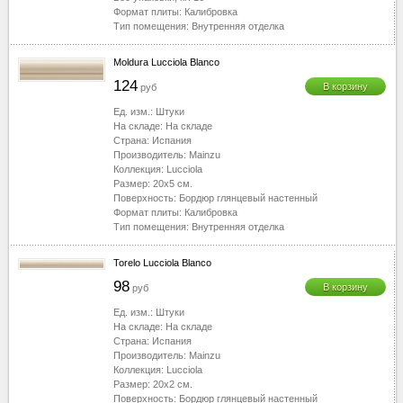
Формат плиты:
Калибровка
Тип помещения:
Внутренняя отделка
Moldura Lucciola Blanco
124
В корзину
руб
Ед. изм.:
Штуки
На складе:
На складе
Страна:
Испания
Производитель:
Mainzu
Коллекция:
Lucciola
Размер:
20x5
см.
Поверхность:
Бордюр глянцевый настенный
Формат плиты:
Калибровка
Тип помещения:
Внутренняя отделка
Torelo Lucciola Blanco
98
В корзину
руб
Ед. изм.:
Штуки
На складе:
На складе
Страна:
Испания
Производитель:
Mainzu
Коллекция:
Lucciola
Размер:
20x2
см.
Поверхность:
Бордюр глянцевый настенный