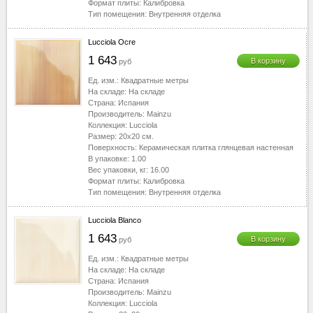
Формат плиты:
Калибровка
Тип помещения:
Внутренняя отделка
Lucciola Ocre
1 643
В корзину
руб
Ед. изм.:
Квадратные метры
На складе:
На складе
Страна:
Испания
Производитель:
Mainzu
Коллекция:
Lucciola
Размер:
20x20
см.
Поверхность:
Керамическая плитка глянцевая настенная
В упаковке:
1.00
Вес упаковки, кг:
16.00
Формат плиты:
Калибровка
Тип помещения:
Внутренняя отделка
Lucciola Blanco
1 643
В корзину
руб
Ед. изм.:
Квадратные метры
На складе:
На складе
Страна:
Испания
Производитель:
Mainzu
Коллекция:
Lucciola