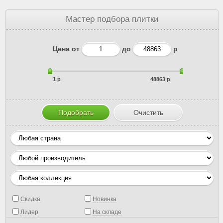
Мастер подбора плитки
Цена от
до
р
1 р
48863 р
Скидка
Новинка
Лидер
На складе