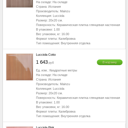
На складе:
На складе
Страна:
Испания
Производитель:
Mainzu
Коллекция:
Lucciola
Размер:
20x20
см.
Поверхность:
Керамическая плитка глянцевая настенная
В упаковке:
1.00
Вес упаковки, кг:
16.00
Формат плиты:
Калибровка
Тип помещения:
Внутренняя отделка
Lucciola Cotto
1 643
В корзину
руб
Ед. изм.:
Квадратные метры
На складе:
На складе
Страна:
Испания
Производитель:
Mainzu
Коллекция:
Lucciola
Размер:
20x20
см.
Поверхность:
Керамическая плитка глянцевая настенная
В упаковке:
1.00
Вес упаковки, кг:
16.00
Формат плиты:
Калибровка
Тип помещения:
Внутренняя отделка
Lucciola Pink