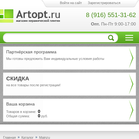
Войти на сайт
Зарегистрироваться
8 (916) 551-31-62
Опт.
Пн-Пт 9:00-17:00
Партнёрская программа
Мы готовы предложить Вам индивидуальные условия работы
СКИДКА
на все товары после регистрации!
Ваша корзина
0
Товаров в корзине:
0
Общая сумма:
руб.
»
»
Главная
Каталог
Mainzu