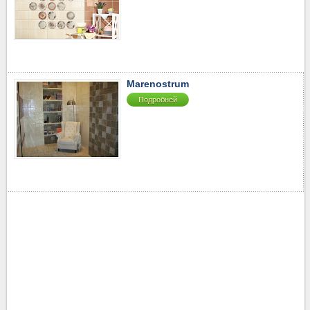
Marenostrum
Подробней