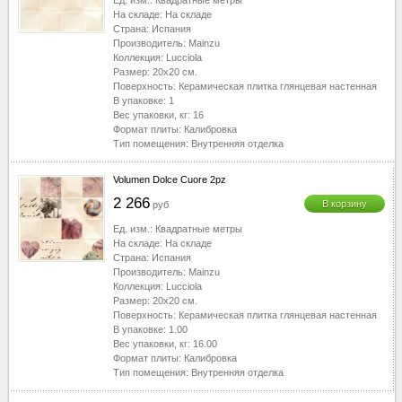
Ед. изм.:
Квадратные метры
На складе:
На складе
Страна:
Испания
Производитель:
Mainzu
Коллекция:
Lucciola
Размер:
20x20
см.
Поверхность:
Керамическая плитка глянцевая настенная
В упаковке:
1
Вес упаковки, кг:
16
Формат плиты:
Калибровка
Тип помещения:
Внутренняя отделка
Volumen Dolce Cuore 2pz
2 266
В корзину
руб
Ед. изм.:
Квадратные метры
На складе:
На складе
Страна:
Испания
Производитель:
Mainzu
Коллекция:
Lucciola
Размер:
20x20
см.
Поверхность:
Керамическая плитка глянцевая настенная
В упаковке:
1.00
Вес упаковки, кг:
16.00
Формат плиты:
Калибровка
Тип помещения:
Внутренняя отделка