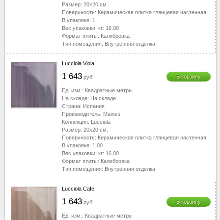
Размер:
20x20
см.
Поверхность:
Керамическая плитка глянцевая настенная
В упаковке:
1
Вес упаковки, кг:
16.00
Формат плиты:
Калибровка
Тип помещения:
Внутренняя отделка
Lucciola Viola
1 643
В корзину
руб
Ед. изм.:
Квадратные метры
На складе:
На складе
Страна:
Испания
Производитель:
Mainzu
Коллекция:
Lucciola
Размер:
20x20
см.
Поверхность:
Керамическая плитка глянцевая настенная
В упаковке:
1.00
Вес упаковки, кг:
16.00
Формат плиты:
Калибровка
Тип помещения:
Внутренняя отделка
Lucciola Cafe
1 643
В корзину
руб
Ед. изм.:
Квадратные метры