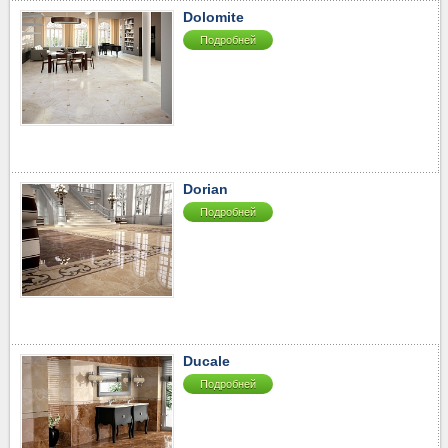
Dolomite
Подробней
Dorian
Подробней
Ducale
Подробней