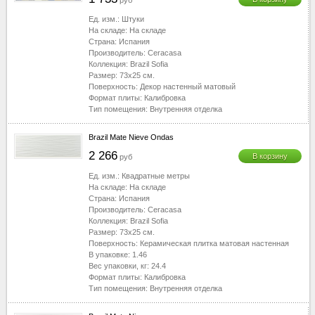
руб
Ед. изм.:
Штуки
На складе:
На складе
Страна:
Испания
Производитель:
Ceracasa
Коллекция:
Brazil Sofia
Размер:
73x25
см.
Поверхность:
Декор настенный матовый
Формат плиты:
Калибровка
Тип помещения:
Внутренняя отделка
Brazil Mate Nieve Ondas
2 266
В корзину
руб
Ед. изм.:
Квадратные метры
На складе:
На складе
Страна:
Испания
Производитель:
Ceracasa
Коллекция:
Brazil Sofia
Размер:
73x25
см.
Поверхность:
Керамическая плитка матовая настенная
В упаковке:
1.46
Вес упаковки, кг:
24.4
Формат плиты:
Калибровка
Тип помещения:
Внутренняя отделка