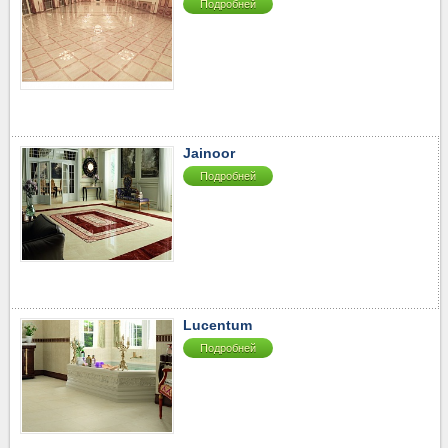
Подробней
Jainoor
Подробней
Lucentum
Подробней