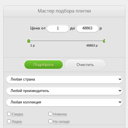
Мастер подбора плитки
Цена от
до
р
1 р
48863 р
Скидка
Новинка
Лидер
На складе