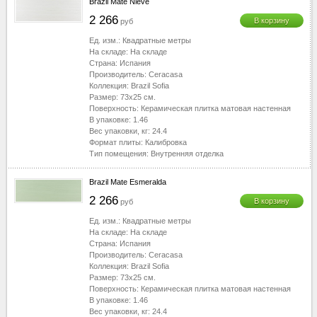
Brazil Mate Nieve
2 266
В корзину
руб
Ед. изм.:
Квадратные метры
На складе:
На складе
Страна:
Испания
Производитель:
Ceracasa
Коллекция:
Brazil Sofia
Размер:
73x25
см.
Поверхность:
Керамическая плитка матовая настенная
В упаковке:
1.46
Вес упаковки, кг:
24.4
Формат плиты:
Калибровка
Тип помещения:
Внутренняя отделка
Brazil Mate Esmeralda
2 266
В корзину
руб
Ед. изм.:
Квадратные метры
На складе:
На складе
Страна:
Испания
Производитель:
Ceracasa
Коллекция:
Brazil Sofia
Размер:
73x25
см.
Поверхность:
Керамическая плитка матовая настенная
В упаковке:
1.46
Вес упаковки, кг:
24.4