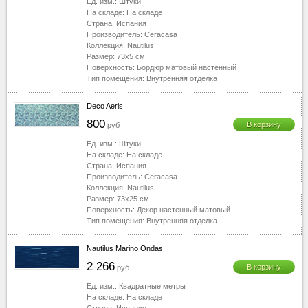
Ед. изм.:
Штуки
На складе:
На складе
Страна:
Испания
Производитель:
Ceracasa
Коллекция:
Nautilus
Размер:
73x5
см.
Поверхность:
Бордюр матовый настенный
Тип помещения:
Внутренняя отделка
Deco Aeris
800
В корзину
руб
Ед. изм.:
Штуки
На складе:
На складе
Страна:
Испания
Производитель:
Ceracasa
Коллекция:
Nautilus
Размер:
73x25
см.
Поверхность:
Декор настенный матовый
Тип помещения:
Внутренняя отделка
Nautilus Marino Ondas
2 266
В корзину
руб
Ед. изм.:
Квадратные метры
На складе:
На складе