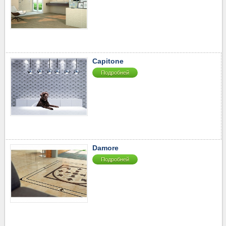
Capitone
Подробней
Damore
Подробней