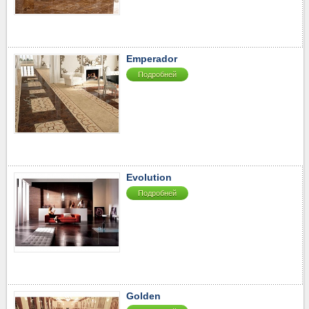
Emperador
Подробней
Evolution
Подробней
Golden