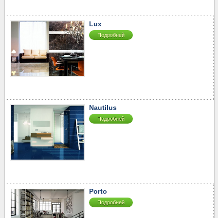
Lux
Подробней
Nautilus
Подробней
Porto
Подробней