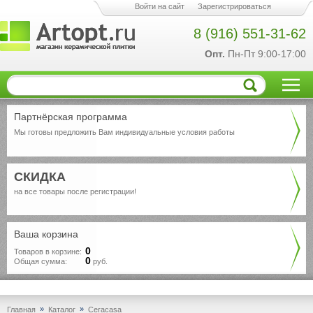
Войти на сайт
Зарегистрироваться
8 (916) 551-31-62
Опт.
Пн-Пт 9:00-17:00
Партнёрская программа
Мы готовы предложить Вам индивидуальные условия работы
СКИДКА
на все товары после регистрации!
Ваша корзина
0
Товаров в корзине:
0
Общая сумма:
руб.
»
»
Главная
Каталог
Ceracasa