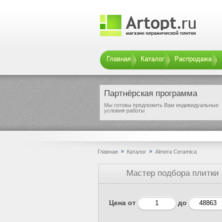
Главная
Каталог
Распродажа
Партнёрская программа
Мы готовы предложить Вам индивидуальные
условия работы
»
»
Главная
Каталог
Almera Ceramica
Мастер подбора плитки
Цена от
до