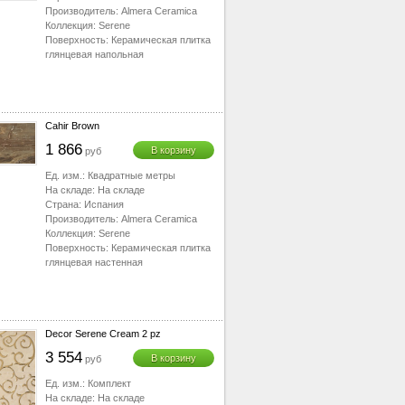
Производитель:
Almera Ceramica
Коллекция:
Serene
Поверхность:
Керамическая плитка
глянцевая напольная
Cahir Brown
1 866
В корзину
руб
Ед. изм.:
Квадратные метры
На складе:
На складе
Страна:
Испания
Производитель:
Almera Ceramica
Коллекция:
Serene
Поверхность:
Керамическая плитка
глянцевая настенная
Decor Serene Cream 2 pz
3 554
В корзину
руб
Ед. изм.:
Комплект
На складе:
На складе