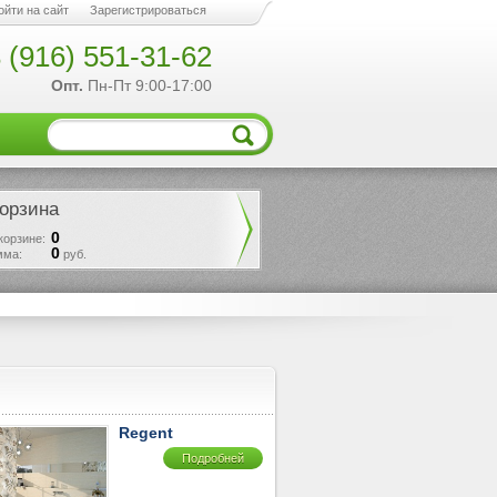
ойти на сайт
Зарегистрироваться
 (916) 551-31-62
Опт.
Пн-Пт 9:00-17:00
орзина
0
корзине:
0
мма:
руб.
Regent
Подробней