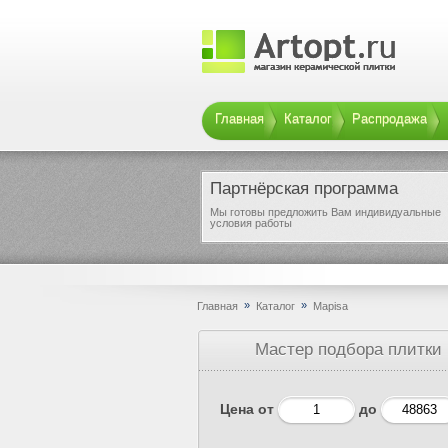
Главная
Каталог
Распродажа
Партнёрская программа
Мы готовы предложить Вам индивидуальные
условия работы
»
»
Главная
Каталог
Mapisa
Мастер подбора плитки
Цена от
до