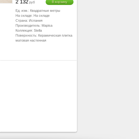
2 132
В корзину
руб
Ед. изм.:
Квадратные метры
На складе:
На складе
Страна:
Испания
Производитель:
Mapisa
Коллекция:
Stella
Поверхность:
Керамическая плитка
матовая настенная