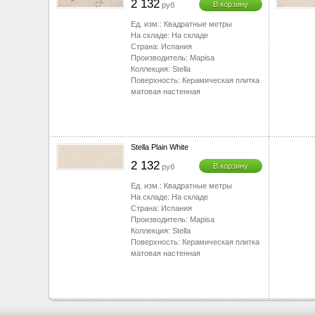
2 132
В корзину
руб
Ед. изм.:
Квадратные метры
На складе:
На складе
Страна:
Испания
Производитель:
Mapisa
Коллекция:
Stella
Поверхность:
Керамическая плитка
матовая настенная
Stella Plain White
2 132
В корзину
руб
Ед. изм.:
Квадратные метры
На складе:
На складе
Страна:
Испания
Производитель:
Mapisa
Коллекция:
Stella
Поверхность:
Керамическая плитка
матовая настенная