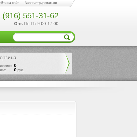
ойти на сайт
Зарегистрироваться
 (916) 551-31-62
Опт.
Пн-Пт 9:00-17:00
орзина
0
корзине:
0
мма:
руб.