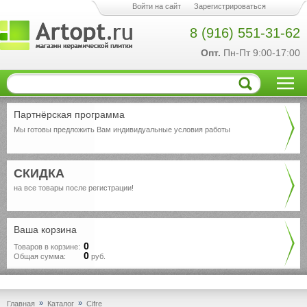
Войти на сайт
Зарегистрироваться
8 (916) 551-31-62
Опт.
Пн-Пт 9:00-17:00
Партнёрская программа
Мы готовы предложить Вам индивидуальные условия работы
СКИДКА
на все товары после регистрации!
Ваша корзина
0
Товаров в корзине:
0
Общая сумма:
руб.
»
»
Главная
Каталог
Cifre