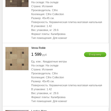
На складе:
На складе
Страна:
Испания
Производитель:
Cifre
Коллекция:
Cifre Collection
Размер:
45x45
см.
Поверхность:
Керамическая плитка матовая напольная
В упаковке:
1.42
Вес упаковки, кг:
29.6
Формат плиты:
Калибровка
Тип помещения:
Для комнат
Vesta Roble
1 599
В корзину
руб
Ед. изм.:
Квадратные метры
На складе:
На складе
Страна:
Испания
Производитель:
Cifre
Коллекция:
Cifre Collection
Размер:
45x45
см.
Поверхность:
Керамическая плитка матовая напольная
В упаковке:
1.42
Вес упаковки, кг:
29.6
Формат плиты:
Калибровка
Тип помещения:
Для комнат