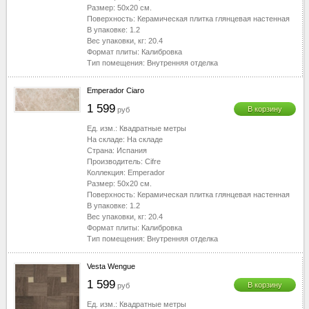
Размер:
50x20
см.
Поверхность:
Керамическая плитка глянцевая настенная
В упаковке:
1.2
Вес упаковки, кг:
20.4
Формат плиты:
Калибровка
Тип помещения:
Внутренняя отделка
Emperador Ciaro
1 599
В корзину
руб
Ед. изм.:
Квадратные метры
На складе:
На складе
Страна:
Испания
Производитель:
Cifre
Коллекция:
Emperador
Размер:
50x20
см.
Поверхность:
Керамическая плитка глянцевая настенная
В упаковке:
1.2
Вес упаковки, кг:
20.4
Формат плиты:
Калибровка
Тип помещения:
Внутренняя отделка
Vesta Wengue
1 599
В корзину
руб
Ед. изм.:
Квадратные метры