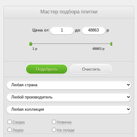
Мастер подбора плитки
Цена от
до
р
1 р
48863 р
Скидка
Новинка
Лидер
На складе