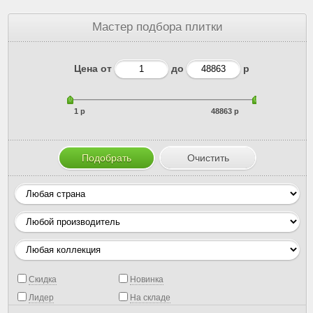
Мастер подбора плитки
Цена от
до
р
1 р
48863 р
Скидка
Новинка
Лидер
На складе