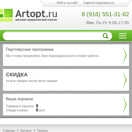
Войти на сайт
Зарегистрироваться
8 (916) 551-31-62
Опт.
Пн-Пт 9:00-17:00
Партнёрская программа
Мы готовы предложить Вам индивидуальные условия работы
СКИДКА
на все товары после регистрации!
Ваша корзина
0
Товаров в корзине:
0
Общая сумма:
руб.
»
»
Главная
Каталог
Newker