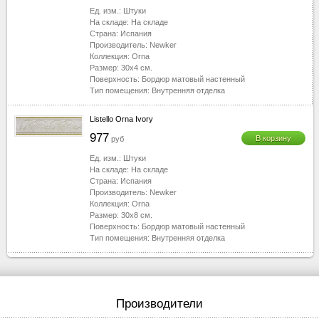
Ед. изм.:
Штуки
На складе:
На складе
Страна:
Испания
Производитель:
Newker
Коллекция:
Orna
Размер:
30x4
см.
Поверхность:
Бордюр матовый настенный
Тип помещения:
Внутренняя отделка
Listello Orna Ivory
977
В корзину
руб
Ед. изм.:
Штуки
На складе:
На складе
Страна:
Испания
Производитель:
Newker
Коллекция:
Orna
Размер:
30x8
см.
Поверхность:
Бордюр матовый настенный
Тип помещения:
Внутренняя отделка
Производители