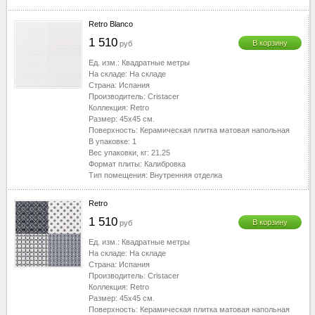
Retro Blanco
1 510
В корзину
руб
Ед. изм.:
Квадратные метры
На складе:
На складе
Страна:
Испания
Производитель:
Cristacer
Коллекция:
Retro
Размер:
45x45
см.
Поверхность:
Керамическая плитка матовая напольная
В упаковке:
1
Вес упаковки, кг:
21.25
Формат плиты:
Калибровка
Тип помещения:
Внутренняя отделка
Retro
1 510
В корзину
руб
Ед. изм.:
Квадратные метры
На складе:
На складе
Страна:
Испания
Производитель:
Cristacer
Коллекция:
Retro
Размер:
45x45
см.
Поверхность:
Керамическая плитка матовая напольная