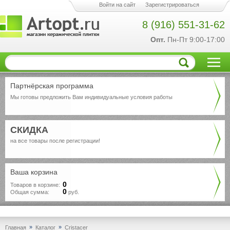
Войти на сайт
Зарегистрироваться
8 (916) 551-31-62
Опт.
Пн-Пт 9:00-17:00
Партнёрская программа
Мы готовы предложить Вам индивидуальные условия работы
СКИДКА
на все товары после регистрации!
Ваша корзина
0
Товаров в корзине:
0
Общая сумма:
руб.
»
»
Главная
Каталог
Cristacer