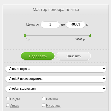
Мастер подбора плитки
Цена от
до
р
1 р
48863 р
Скидка
Новинка
Лидер
На складе