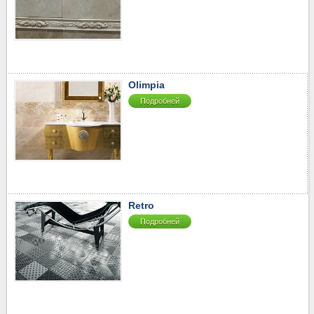
Olimpia
Подробней
Retro
Подробней