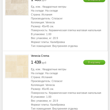
руб
Ед. изм.:
Квадратные метры
На складе:
На складе
Страна:
Испания
Производитель:
Cristacer
Коллекция:
Venecia
Размер:
45x45
см.
Поверхность:
Керамическая плитка матовая напольная
В упаковке:
1.00
Вес упаковки, кг:
20.9
Формат плиты:
Калибровка
Тип помещения:
Внутренняя отделка
Venecia Crema
1 439
В корзину
руб
Ед. изм.:
Квадратные метры
На складе:
На складе
Страна:
Испания
Производитель:
Cristacer
Коллекция:
Venecia
Размер:
45x45
см.
Поверхность:
Керамическая плитка матовая напольная
В упаковке:
1.00
Вес упаковки, кг:
20.9
Формат плиты:
Калибровка
Тип помещения:
Внутренняя отделка