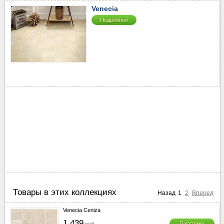
Venecia
Подробней
Товары в этих коллекциях
Назад
1
2
Вперед
Venecia Ceniza
1 439
В корзину