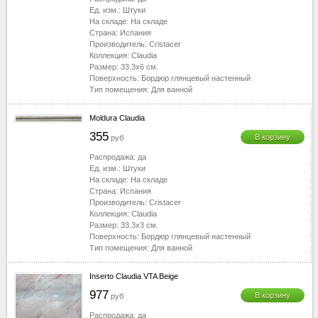
Ед. изм.:
Штуки
На складе:
На складе
Страна:
Испания
Производитель:
Cristacer
Коллекция:
Claudia
Размер:
33.3x6
см.
Поверхность:
Бордюр глянцевый настенный
Тип помещения:
Для ванной
Moldura Claudia
355
В корзину
руб
Распродажа:
да
Ед. изм.:
Штуки
На складе:
На складе
Страна:
Испания
Производитель:
Cristacer
Коллекция:
Claudia
Размер:
33.3x3
см.
Поверхность:
Бордюр глянцевый настенный
Тип помещения:
Для ванной
Inserto Claudia VTA Beige
977
В корзину
руб
Распродажа:
да