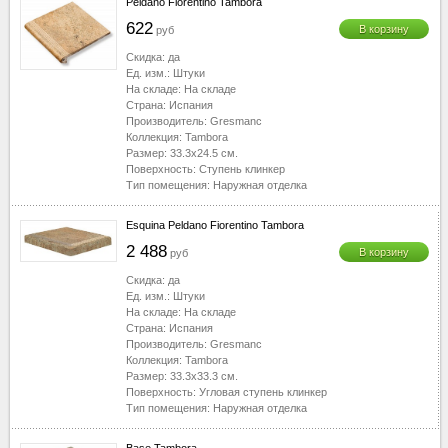
Peldano Fiorentino Tambora
622
В корзину
руб
Скидка:
да
Ед. изм.:
Штуки
На складе:
На складе
Страна:
Испания
Производитель:
Gresmanc
Коллекция:
Tambora
Размер:
33.3x24.5
см.
Поверхность:
Ступень клинкер
Тип помещения:
Наружная отделка
Esquina Peldano Fiorentino Tambora
2 488
В корзину
руб
Скидка:
да
Ед. изм.:
Штуки
На складе:
На складе
Страна:
Испания
Производитель:
Gresmanc
Коллекция:
Tambora
Размер:
33.3x33.3
см.
Поверхность:
Угловая ступень клинкер
Тип помещения:
Наружная отделка