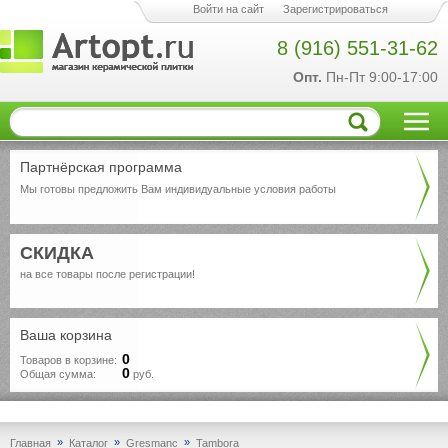
Войти на сайт
Зарегистрироваться
8 (916) 551-31-62
Опт.
Пн-Пт 9:00-17:00
Партнёрская программа
Мы готовы предложить Вам индивидуальные условия работы
СКИДКА
на все товары после регистрации!
Ваша корзина
0
Товаров в корзине:
0
Общая сумма:
руб.
»
»
»
Главная
Каталог
Gresmanc
Tambora