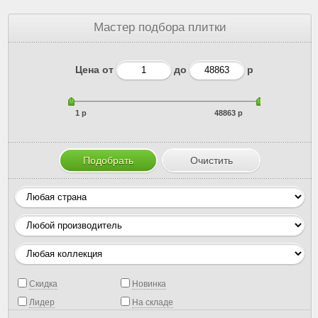
Мастер подбора плитки
Цена от
до
р
1 р
48863 р
Скидка
Новинка
Лидер
На складе