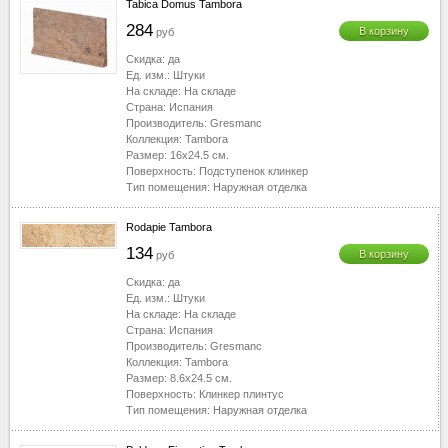
Tabica Domus Tambora
284
В корзину
руб
Скидка:
да
Ед. изм.:
Штуки
На складе:
На складе
Страна:
Испания
Производитель:
Gresmanc
Коллекция:
Tambora
Размер:
16x24.5
см.
Поверхность:
Подступенок клинкер
Тип помещения:
Наружная отделка
Rodapie Tambora
134
В корзину
руб
Скидка:
да
Ед. изм.:
Штуки
На складе:
На складе
Страна:
Испания
Производитель:
Gresmanc
Коллекция:
Tambora
Размер:
8.6x24.5
см.
Поверхность:
Клинкер плинтус
Тип помещения:
Наружная отделка