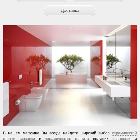
Доставка
В нашем магазине Вы всегда найдете широкий выбор
керамической
плитки
,
мозаики
и
керамического гранита
ведущих
испанских
и