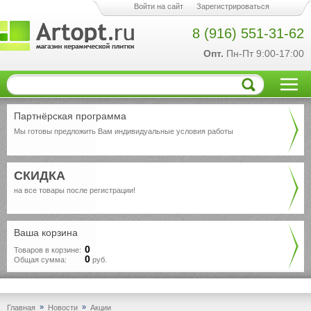
Войти на сайт
Зарегистрироваться
8 (916) 551-31-62
Опт.
Пн-Пт 9:00-17:00
Партнёрская программа
Мы готовы предложить Вам индивидуальные условия работы
СКИДКА
на все товары после регистрации!
Ваша корзина
0
Товаров в корзине:
0
Общая сумма:
руб.
»
»
Главная
Новости
Акции