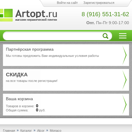
Войти на сайт
Зарегистрироваться
8 (916) 551-31-62
Опт.
Пн-Пт 9:00-17:00
Партнёрская программа
Мы готовы предложить Вам индивидуальные условия работы
СКИДКА
на все товары после регистрации!
Ваша корзина
0
Товаров в корзине:
0
Общая сумма:
руб.
»
»
»
Главная
Каталог
Alcor
Monaco