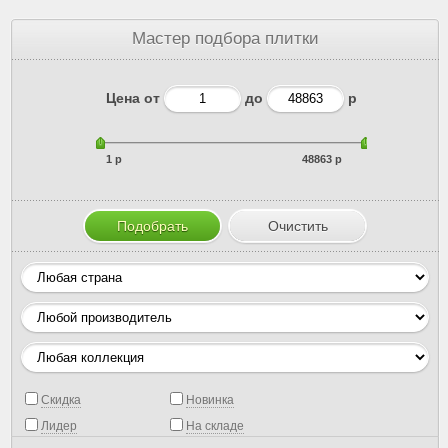
Мастер подбора плитки
Цена от
до
р
1 р
48863 р
Скидка
Новинка
Лидер
На складе