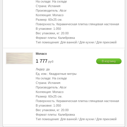
На складе:
На складе
Страна:
Испания
Производитель:
Alcor
Коллекция:
Monaco
Размер:
60x25
см.
Поверхность:
Керамическая плитка глянцевая настенная
В упаковке:
1.050
Вес упаковки, кг:
20.00
Формат плиты:
Калибровка
Тип помещения:
Для ванной
/
Для кухни
/
Для прихожей
Monaco
1 777
В корзину
руб
Лидер:
да
Ед. изм.:
Квадратные метры
На складе:
На складе
Страна:
Испания
Производитель:
Alcor
Коллекция:
Monaco
Размер:
60x25
см.
Поверхность:
Керамическая плитка глянцевая настенная
В упаковке:
1.050
Вес упаковки, кг:
20.00
Формат плиты:
Калибровка
Тип помещения:
Для ванной
/
Для кухни
/
Для прихожей