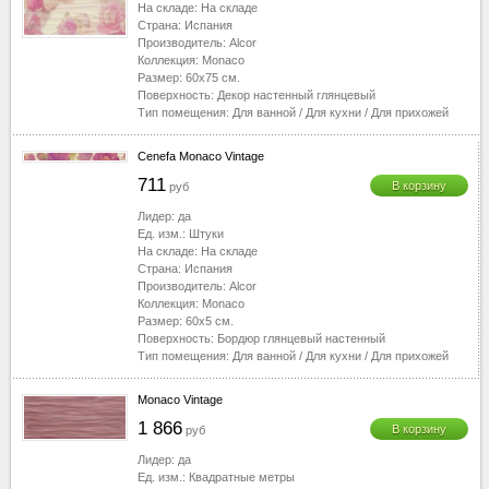
На складе:
На складе
Страна:
Испания
Производитель:
Alcor
Коллекция:
Monaco
Размер:
60x75
см.
Поверхность:
Декор настенный глянцевый
Тип помещения:
Для ванной
/
Для кухни
/
Для прихожей
Cenefa Monaco Vintage
711
В корзину
руб
Лидер:
да
Ед. изм.:
Штуки
На складе:
На складе
Страна:
Испания
Производитель:
Alcor
Коллекция:
Monaco
Размер:
60x5
см.
Поверхность:
Бордюр глянцевый настенный
Тип помещения:
Для ванной
/
Для кухни
/
Для прихожей
Monaco Vintage
1 866
В корзину
руб
Лидер:
да
Ед. изм.:
Квадратные метры