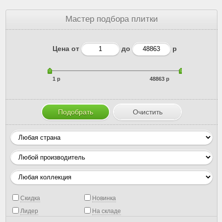
Мастер подбора плитки
Цена от
до
р
1 р
48863 р
Скидка
Новинка
Лидер
На складе