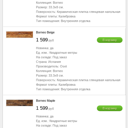
Коллекция:
Borneo
Размер:
33.3x8
см.
Поверхность:
Керамическая плитка глянцевая напольная
Формат плиты:
Калибровка
Тип помещения:
Внутренняя отделка
Borneo Beige
1 599
В корзину
руб
Новинка:
да
Ед. изм.:
Квадратные метры
На складе:
Под заказ
Страна:
Испания
Производитель:
Oset
Коллекция:
Borneo
Размер:
33.3x8
см.
Поверхность:
Керамическая плитка глянцевая напольная
Формат плиты:
Калибровка
Тип помещения:
Внутренняя отделка
Borneo Maple
1 599
В корзину
руб
Новинка:
да
Ед. изм.:
Квадратные метры
На складе:
Под заказ