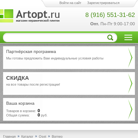
Войти на сайт
Зарегистрироваться
8 (916) 551-31-62
Опт.
Пн-Пт 9:00-17:00
Партнёрская программа
Мы готовы предложить Вам индивидуальные условия работы
СКИДКА
на все товары после регистрации!
Ваша корзина
0
Товаров в корзине:
0
Общая сумма:
руб.
»
»
»
Главная
Каталог
Oset
Borneo