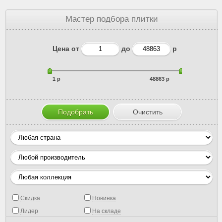
Мастер подбора плитки
Цена от
до
р
1 р
48863 р
Скидка
Новинка
Лидер
На складе