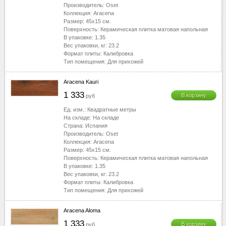
Производитель:
Oset
Коллекция:
Aracena
Размер:
45x15
см.
Поверхность:
Керамическая плитка матовая напольная
В упаковке:
1.35
Вес упаковки, кг:
23.2
Формат плиты:
Калибровка
Тип помещения:
Для прихожей
Aracena Kauri
1 333
В корзину
руб
Ед. изм.:
Квадратные метры
На складе:
На складе
Страна:
Испания
Производитель:
Oset
Коллекция:
Aracena
Размер:
45x15
см.
Поверхность:
Керамическая плитка матовая напольная
В упаковке:
1.35
Вес упаковки, кг:
23.2
Формат плиты:
Калибровка
Тип помещения:
Для прихожей
Aracena Aloma
1 333
В корзину
руб