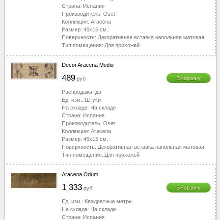
Страна:
Испания
Производитель:
Oset
Коллекция:
Aracena
Размер:
45x15
см.
Поверхность:
Декоративная вставка напольная матовая
Тип помещения:
Для прихожей
Decor Aracena Medio
489
В корзину
руб
Распродажа:
да
Ед. изм.:
Штуки
На складе:
На складе
Страна:
Испания
Производитель:
Oset
Коллекция:
Aracena
Размер:
45x15
см.
Поверхность:
Декоративная вставка напольная матовая
Тип помещения:
Для прихожей
Aracena Odum
1 333
В корзину
руб
Ед. изм.:
Квадратные метры
На складе:
На складе
Страна:
Испания