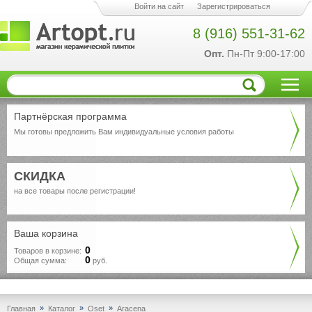
Войти на сайт
Зарегистрироваться
8 (916) 551-31-62
Опт.
Пн-Пт 9:00-17:00
Партнёрская программа
Мы готовы предложить Вам индивидуальные условия работы
СКИДКА
на все товары после регистрации!
Ваша корзина
0
Товаров в корзине:
0
Общая сумма:
руб.
»
»
»
Главная
Каталог
Oset
Aracena