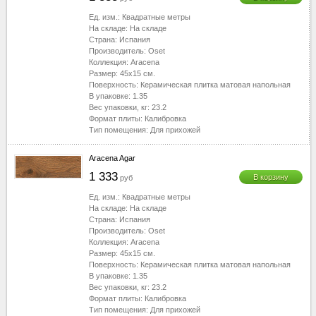
Ед. изм.:
Квадратные метры
На складе:
На складе
Страна:
Испания
Производитель:
Oset
Коллекция:
Aracena
Размер:
45x15
см.
Поверхность:
Керамическая плитка матовая напольная
В упаковке:
1.35
Вес упаковки, кг:
23.2
Формат плиты:
Калибровка
Тип помещения:
Для прихожей
Aracena Agar
1 333
В корзину
руб
Ед. изм.:
Квадратные метры
На складе:
На складе
Страна:
Испания
Производитель:
Oset
Коллекция:
Aracena
Размер:
45x15
см.
Поверхность:
Керамическая плитка матовая напольная
В упаковке:
1.35
Вес упаковки, кг:
23.2
Формат плиты:
Калибровка
Тип помещения:
Для прихожей