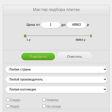
Мастер подбора плитки
Цена от
до
р
1 р
48863 р
Скидка
Новинка
Лидер
На складе