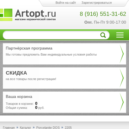
Войти на сайт
Зарегистрироваться
8 (916) 551-31-62
Опт.
Пн-Пт 9:00-17:00
Партнёрская программа
Мы готовы предложить Вам индивидуальные условия работы
СКИДКА
на все товары после регистрации!
Ваша корзина
0
Товаров в корзине:
0
Общая сумма:
руб.
»
»
»
Главная
Каталог
Porcelanite DOS
2205