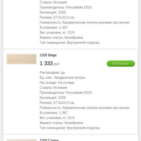
Страна:
Испания
Производитель:
Porcelanite DOS
Коллекция:
2205
Размер:
67.5x22.5
см.
Поверхность:
Керамическая плитка матовая настенная
В упаковке:
1.367
Вес упаковки, кг:
23.9
Формат плиты:
Калибровка
Тип помещения:
Внутренняя отделка
2205 Beige
1 333
В корзину
руб
Распродажа:
да
Ед. изм.:
Квадратные метры
На складе:
На складе
Страна:
Испания
Производитель:
Porcelanite DOS
Коллекция:
2205
Размер:
67.5x22.5
см.
Поверхность:
Керамическая плитка матовая настенная
В упаковке:
1.367
Вес упаковки, кг:
23.9
Формат плиты:
Калибровка
Тип помещения:
Внутренняя отделка
2205 Crema