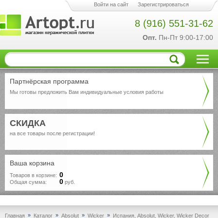
Войти на сайт
Зарегистрироваться
8 (916) 551-31-62
Опт.
Пн-Пт 9:00-17:00
Партнёрская программа
Мы готовы предложить Вам индивидуальные условия работы
СКИДКА
на все товары после регистрации!
Ваша корзина
0
Товаров в корзине:
0
Общая сумма:
руб.
»
»
»
»
Главная
Каталог
Absolut
Wicker
Испания, Absolut, Wicker, Wicker Decor