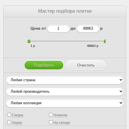
Мастер подбора плитки
Цена от
до
р
1 р
48863 р
Скидка
Новинка
Лидер
На складе