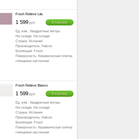
Fresh Relieve Lila
1 599
В корзину
руб
Ед. изм.:
Квадратные метры
На складе:
На складе
Страна:
Испания
Производитель:
Halcon
Коллекция:
Fresh
Поверхность:
Керамическая плитка
глянцевая настенная
Fresh Relieve Blanco
1 599
В корзину
руб
Ед. изм.:
Квадратные метры
На складе:
На складе
Страна:
Испания
Производитель:
Halcon
Коллекция:
Fresh
Поверхность:
Керамическая плитка
глянцевая настенная