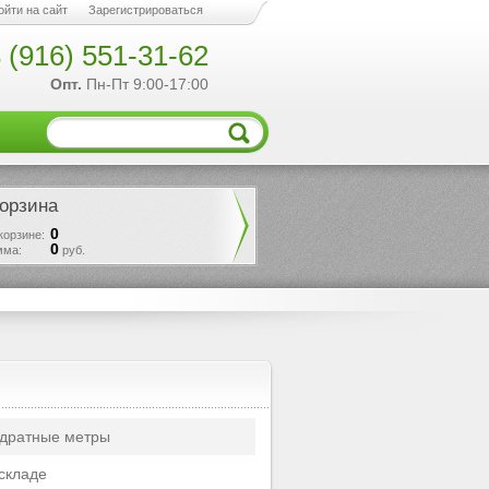
ойти на сайт
Зарегистрироваться
 (916) 551-31-62
Опт.
Пн-Пт 9:00-17:00
орзина
0
корзине:
0
мма:
руб.
дратные метры
складе