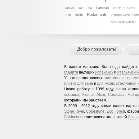
Laminas
imo
Irta
Marron
Listelo 7018 Azul
Rodamanto
Rialto
Red
Rodapie Cirrus Negr
Taco Ducale Nacar 1
Добро пожаловать!
В нашем магазине Вы всегда найдете
гранита
ведущих
испанских
и
итальянски
У нас представлены:
настенная керами
плитка для ванн
и
для кухни
,
стеклянная 
Начав работу в 1999 году, наша комп
мозаики
,
Azahar
,
Alcor
,
Ceracasa
,
Metrop
которыми мы работаем.
В 2009 - 2012 году среди наших партн
Stone River
,
Colorstone
,
Eco Forest
, фабр
Baldocer
представлена коллекцией
Giza
,