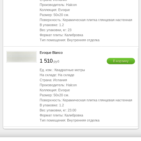
Производитель:
Halcon
Коллекция:
Evoque
Размер:
50x20
см.
Поверхность:
Керамическая плитка глянцевая настенная
В упаковке:
1.2
Вес упаковки, кг:
23
Формат плиты:
Калибровка
Тип помещения:
Внутренняя отделка
Evoque Blanco
1 510
В корзину
руб
Ед. изм.:
Квадратные метры
На складе:
На складе
Страна:
Испания
Производитель:
Halcon
Коллекция:
Evoque
Размер:
50x20
см.
Поверхность:
Керамическая плитка глянцевая настенная
В упаковке:
1.2
Вес упаковки, кг:
23.00
Формат плиты:
Калибровка
Тип помещения:
Внутренняя отделка