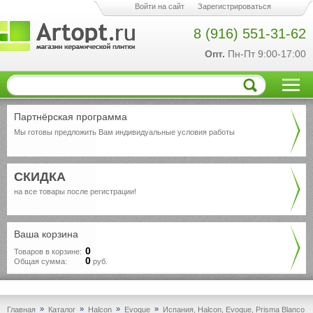
Войти на сайт
Зарегистрироваться
8 (916) 551-31-62
Опт.
Пн-Пт 9:00-17:00
Партнёрская программа
Мы готовы предложить Вам индивидуальные условия работы
СКИДКА
на все товары после регистрации!
Ваша корзина
0
Товаров в корзине:
0
Общая сумма:
руб.
»
»
»
»
Главная
Каталог
Halcon
Evoque
Испания, Halcon, Evoque, Prisma Blanco