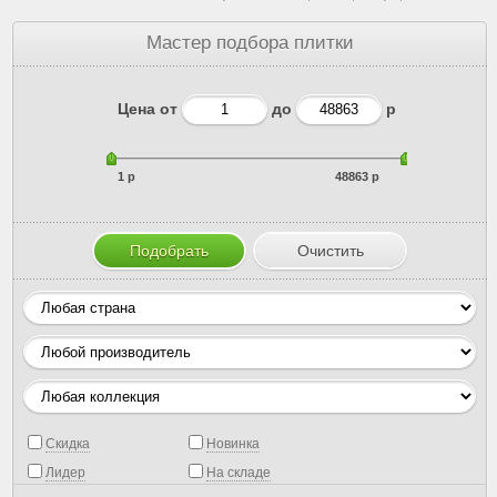
Мастер подбора плитки
Цена от
до
р
1 р
48863 р
Скидка
Новинка
Лидер
На складе