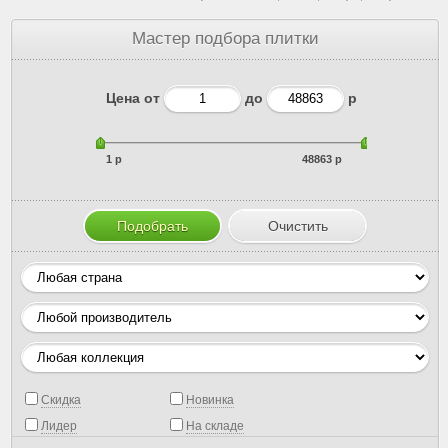
Мастер подбора плитки
Цена от
до
р
1 р
48863 р
Скидка
Новинка
Лидер
На складе