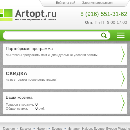
Войти на сайт
Зарегистрироваться
8 (916) 551-31-62
Опт.
Пн-Пт 9:00-17:00
Партнёрская программа
Мы готовы предложить Вам индивидуальные условия работы
СКИДКА
на все товары после регистрации!
Ваша корзина
0
Товаров в корзине:
0
Общая сумма:
руб.
»
»
»
»
Главная
Каталог
Halcon
Evoque
Испания, Halcon, Evoque, Evoque Pistacho